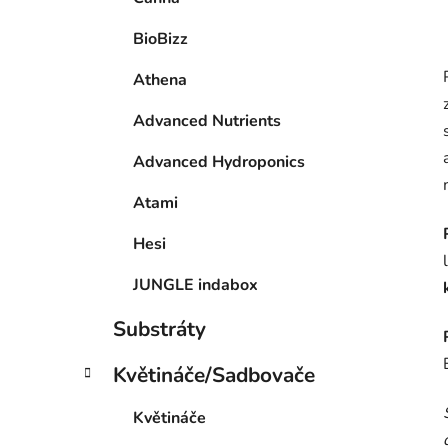
BioBizz
Athena
Advanced Nutrients
Advanced Hydroponics
Atami
Hesi
JUNGLE indabox
Substráty
Květináče/Sadbovače
Květináče