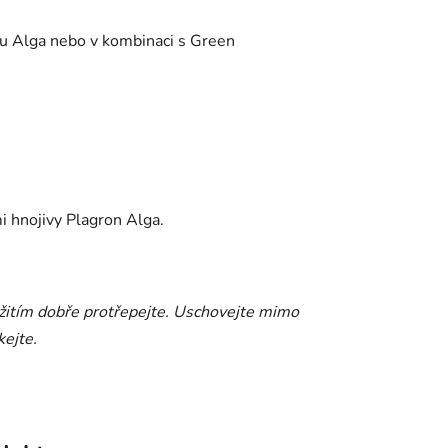
ou Alga nebo v kombinaci s Green
 hnojivy Plagron Alga.
žitím dobře protřepejte. Uschovejte mimo
ejte.