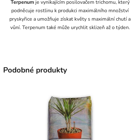
Terpenum
je vynikajícím posilovačem trichomu, který
podněcuje rostlinu k produkci maximálního množství
pryskyřice a umožňuje získat květy s maximální chutí a
vůní. Terpenum také může urychlit sklizeň až o týden.
Podobné produkty