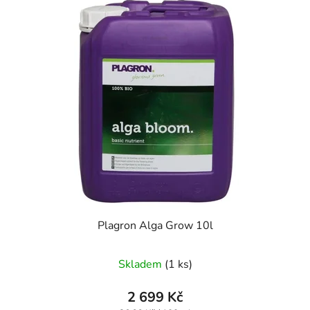
Plagron Alga Grow 10l
Skladem
(1 ks)
2 699 Kč