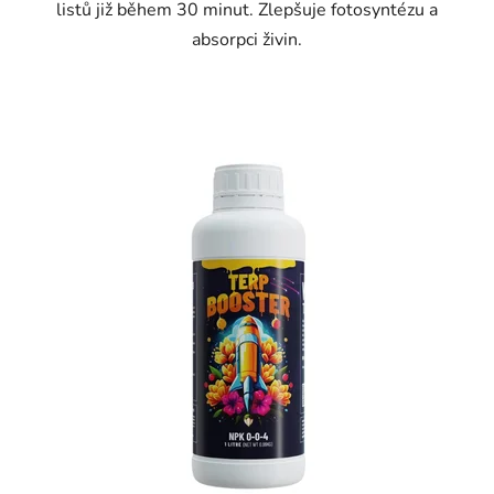
listů již během 30 minut. Zlepšuje fotosyntézu a
absorpci živin.