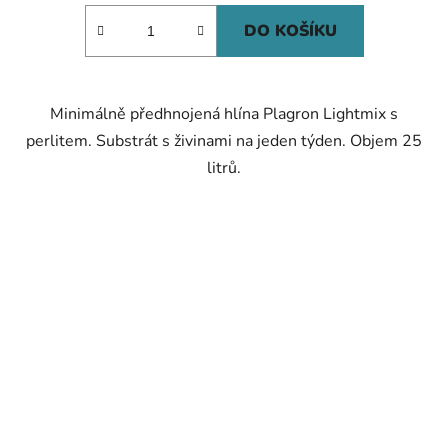
DO KOŠÍKU
Minimálně předhnojená hlína Plagron Lightmix s
perlitem. Substrát s živinami na jeden týden. Objem 25
litrů.