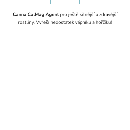
Canna CalMag Agent
pro ještě silnější a zdravější
rostliny. Vyřeší nedostatek vápníku a hořčíku!