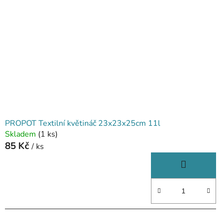
PROPOT Textilní květináč 23x23x25cm 11l
Skladem
(1 ks)
85 Kč
/ ks