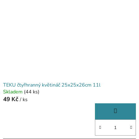
TEKU čtyřhranný květináč 25x25x26cm 11l
Skladem
(44 ks)
49 Kč
/ ks