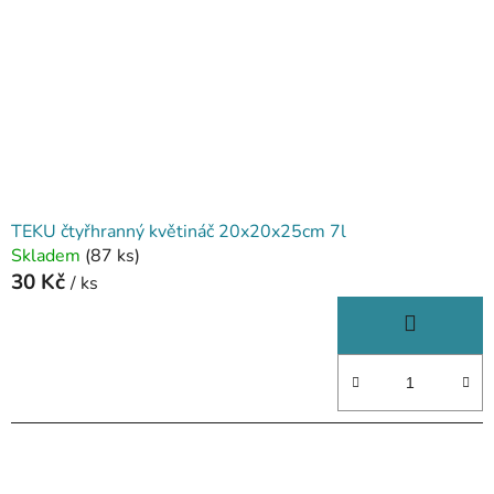
TEKU čtyřhranný květináč 20x20x25cm 7l
Skladem
(87 ks)
30 Kč
/ ks