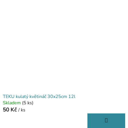
TEKU kulatý květináč 30x25cm 12l
Skladem
(5 ks)
50 Kč
/ ks