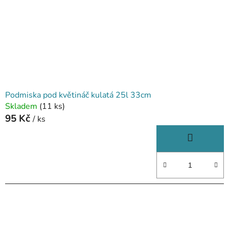
Podmiska pod květináč kulatá 25l 33cm
Skladem
(11 ks)
95 Kč
/ ks