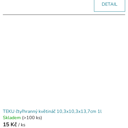
DETAIL
TEKU čtyřhranný květináč 10,3x10,3x13,7cm 1l
Skladem
(>100 ks)
15 Kč
/ ks