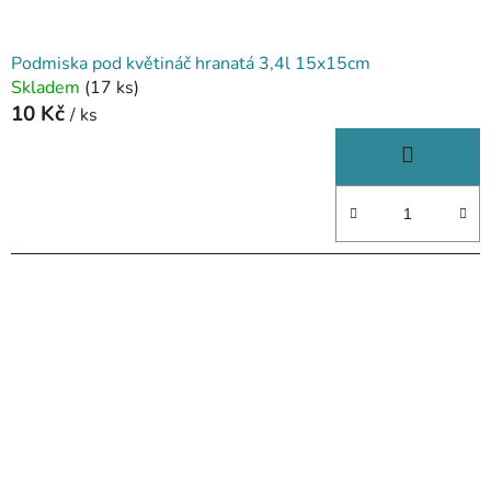
Podmiska pod květináč hranatá 3,4l 15x15cm
Skladem
(17 ks)
10 Kč
/ ks