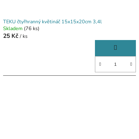
TEKU čtyřhranný květináč 15x15x20cm 3,4l
Skladem
(76 ks)
25 Kč
/ ks