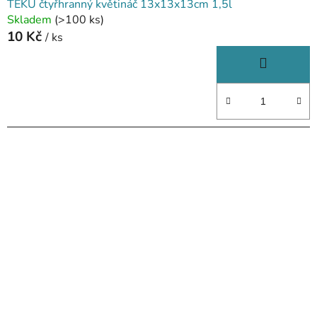
TEKU čtyřhranný květináč 13x13x13cm 1,5l
Skladem
(>100 ks)
10 Kč
/ ks