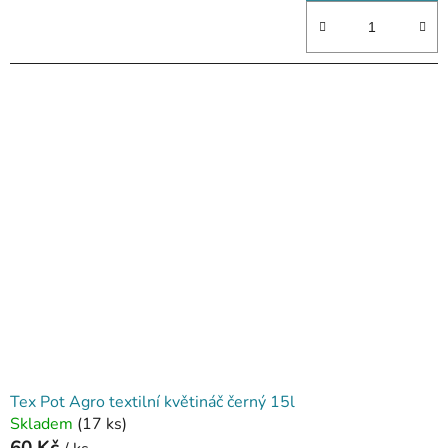
Tex Pot Agro textilní květináč černý 15l
Skladem
(17 ks)
60 Kč