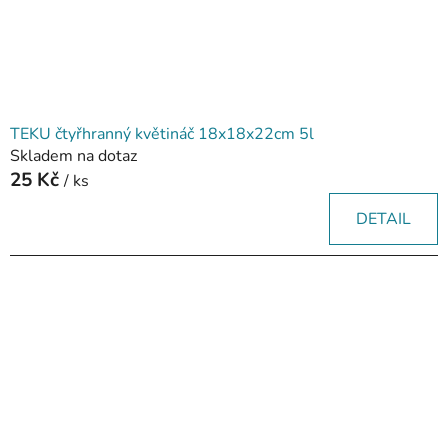
TEKU čtyřhranný květináč 18x18x22cm 5l
Skladem na dotaz
25 Kč
/ ks
DETAIL