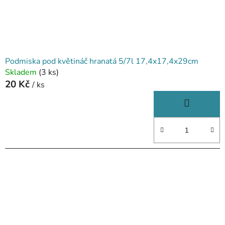
Podmiska pod květináč hranatá 5/7l 17,4x17,4x29cm
Skladem
(3 ks)
20 Kč
/ ks