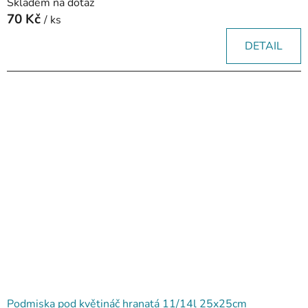
Skladem na dotaz
70 Kč
/ ks
DETAIL
Podmiska pod květináč hranatá 11/14l 25x25cm