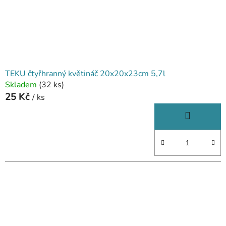
TEKU čtyřhranný květináč 20x20x23cm 5,7l
Skladem
(32 ks)
25 Kč
/ ks