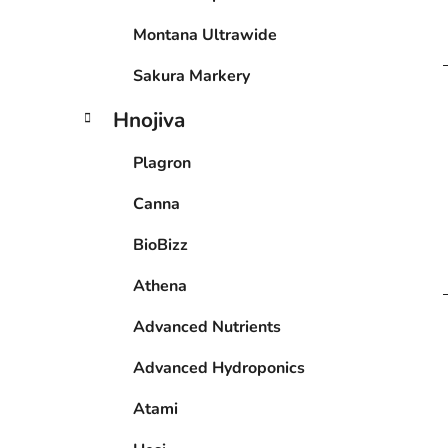
Montana Ultrawide
Sakura Markery
Hnojiva
Plagron
Canna
BioBizz
Athena
Advanced Nutrients
Advanced Hydroponics
Atami