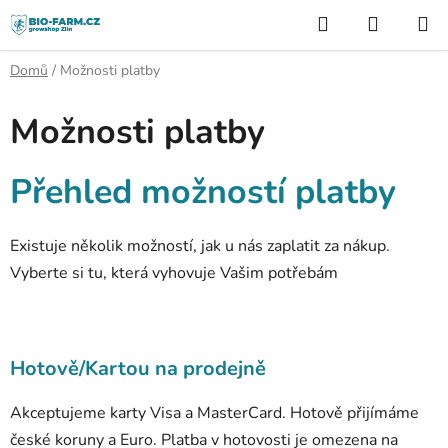
Přejít
Hledat
NÁKUP
na
KOŠÍK
obsah
Domů
/
Možnosti platby
Možnosti platby
Přehled možností platby
Existuje několik možností, jak u nás zaplatit za nákup.
Vyberte si tu, která vyhovuje Vašim potřebám
Hotově/Kartou na prodejně
Akceptujeme karty Visa a MasterCard. Hotově přijímáme
české koruny a Euro.
Platba v hotovosti je omezena na