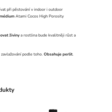
vat při pěstování v indoor i outdoor
 médium
Atami Cocos High Porosity
ovat živiny
a rostlina bude kvalitněji růst a
 zavlažování podle toho.
Obsahuje perlit
.
odukty