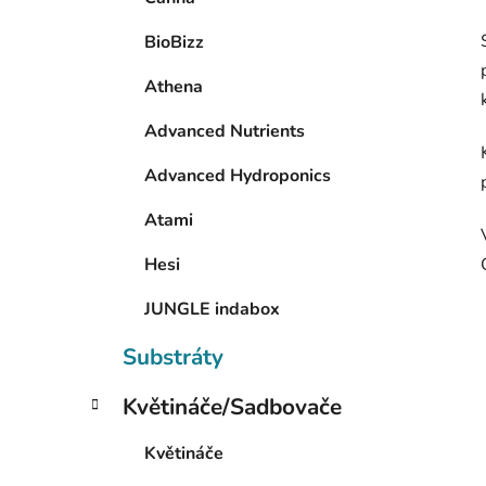
BioBizz
Athena
Advanced Nutrients
Advanced Hydroponics
Atami
Hesi
JUNGLE indabox
Substráty
Květináče/Sadbovače
Květináče