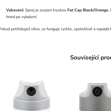
Vybavení:
Sprej je osazen tryskou
Fat Cap Black/Orange
,
hned po vybalení.
Pokud potřebuješ něco, co funguje rychle, spolehlivě a vypadá 
Související pr