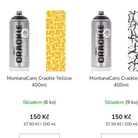
MontanaCans Crackle Yellow
MontanaCans Crackle
400ml
400ml
Skladem
(6 ks)
Skladem
(9 ks)
150 Kč
150 Kč
Měrná
Měrná
37,50 Kč / 100 ml
37,50 Kč / 100 ml
cena:
cena: