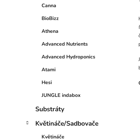
Canna
BioBizz
Athena
Advanced Nutrients
Advanced Hydroponics
Atami
Hesi
JUNGLE indabox
Substráty
Květináče/Sadbovače
Květináče