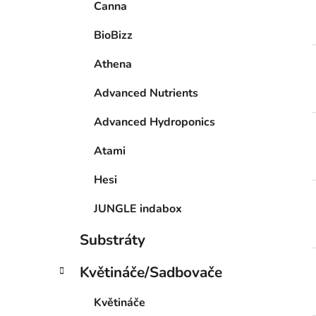
Canna
BioBizz
Athena
Advanced Nutrients
Advanced Hydroponics
Atami
Hesi
JUNGLE indabox
Substráty
Květináče/Sadbovače
Květináče