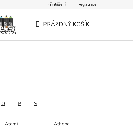
Přihlášení
Registrace
PRÁZDNÝ KOŠÍK
NÁKUPNÍ
KOŠÍK
O
P
S
Atami
Athena