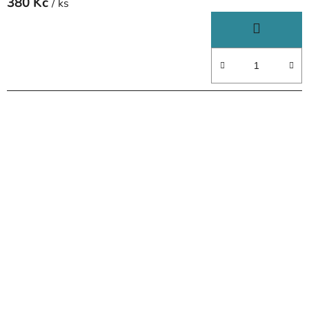
380 Kč
/ ks