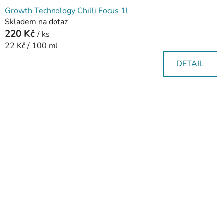
Growth Technology Chilli Focus 1l
Skladem na dotaz
220 Kč
/ ks
Měrná
22 Kč / 100 ml
cena:
DETAIL