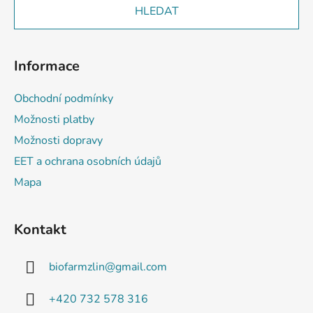
HLEDAT
Informace
Obchodní podmínky
Možnosti platby
Možnosti dopravy
EET a ochrana osobních údajů
Mapa
Kontakt
biofarmzlin
@
gmail.com
+420 732 578 316