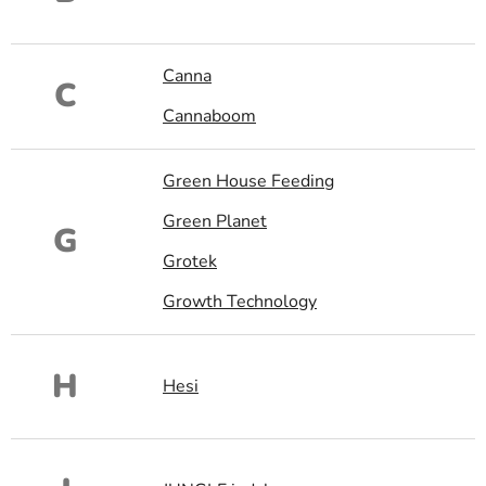
Canna
C
Cannaboom
Green House Feeding
Green Planet
G
Grotek
Growth Technology
H
Hesi