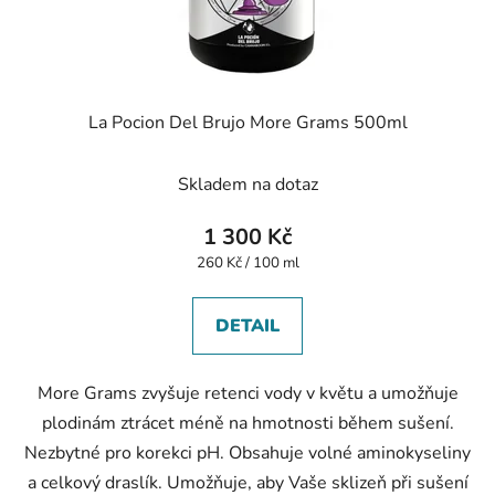
La Pocion Del Brujo More Grams 500ml
Skladem na dotaz
1 300 Kč
Měrná
260 Kč / 100 ml
cena:
DETAIL
More Grams zvyšuje retenci vody v květu a umožňuje
plodinám ztrácet méně na hmotnosti během sušení.
Nezbytné pro korekci pH. Obsahuje volné aminokyseliny
a celkový draslík. Umožňuje, aby Vaše sklizeň při sušení