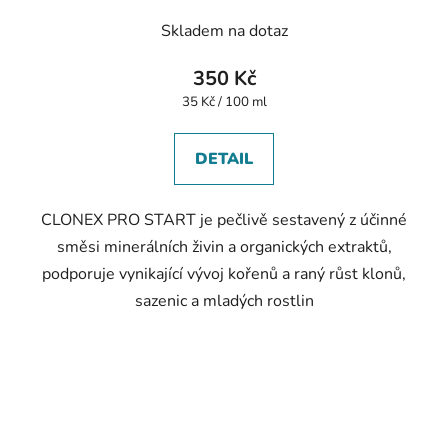
Skladem na dotaz
350 Kč
Měrná
35 Kč / 100 ml
cena:
DETAIL
CLONEX PRO START je pečlivě sestavený z účinné
směsi minerálních živin a organických extraktů,
podporuje vynikající vývoj kořenů a raný růst klonů,
sazenic a mladých rostlin