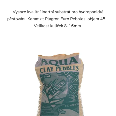
Vysoce kvalitní inertní substrát pro hydroponické
pěstování. Keramzit Plagron Euro Pebbles, objem 45L.
Velikost kuliček 8-16mm.