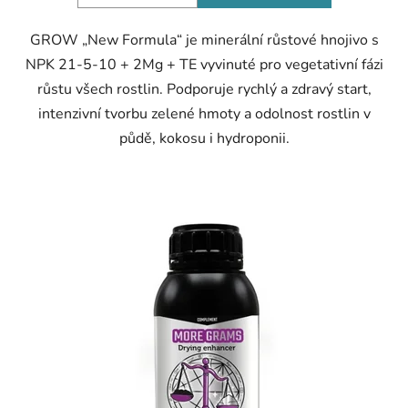
GROW „New Formula“ je minerální růstové hnojivo s
NPK 21-5-10 + 2Mg + TE vyvinuté pro vegetativní fázi
růstu všech rostlin. Podporuje rychlý a zdravý start,
intenzivní tvorbu zelené hmoty a odolnost rostlin v
půdě, kokosu i hydroponii.