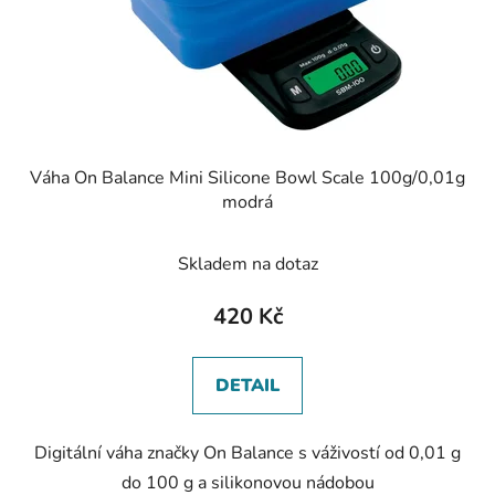
Váha On Balance Mini Silicone Bowl Scale 100g/0,01g
modrá
Skladem na dotaz
420 Kč
DETAIL
Digitální váha značky On Balance s váživostí od 0,01 g
do 100 g a silikonovou nádobou