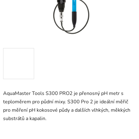
AquaMaster Tools S300 PRO2 je přenosný pH metr s
teploměrem pro půdní mixy. S300 Pro 2 je ideální měřič
pro měření pH kokosové půdy a dalších vlhkých, měkkých
substrátů a kapalin.