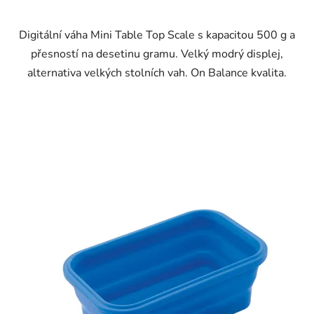
Digitální váha Mini Table Top Scale s kapacitou 500 g a
přesností na desetinu gramu. Velký modrý displej,
alternativa velkých stolních vah. On Balance kvalita.