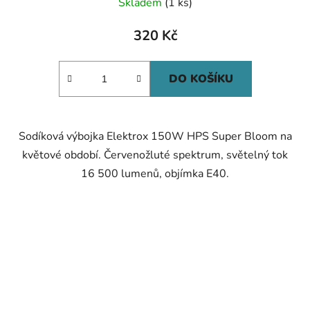
Skladem
(1 ks)
320 Kč
DO KOŠÍKU
Sodíková výbojka Elektrox 150W HPS Super Bloom na
květové období. Červenožluté spektrum, světelný tok
16 500 lumenů, objímka E40.