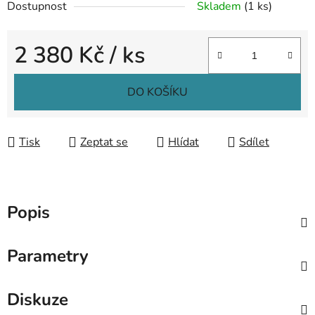
Dostupnost
Skladem
(1 ks)
2 380 Kč
/ ks
Měrná cena:
DO KOŠÍKU
Tisk
Zeptat se
Hlídat
Sdílet
Popis
Parametry
Diskuze