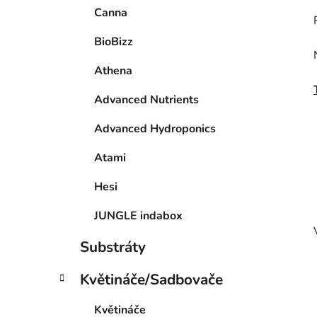
Canna
BioBizz
Athena
Advanced Nutrients
Advanced Hydroponics
Atami
Hesi
JUNGLE indabox
Substráty
Květináče/Sadbovače
Květináče