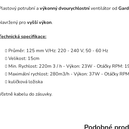
Plastový potrubní a
výkonný
dvourychlostní
ventilátor od
Gard
Navržený pro
vyšší výkon
.
Technická specifikace:
Průměr: 125 mm V/Hz: 220 - 240 V, 50 - 60 Hz
Velikost: 15cm
Min. Rychlost: 220m 3 / h - Výkon: 23W - Otáčky RPM: 
Maximální rychlost: 280m3/h - Výkon: 37W - Otáčky RPM
kuličková ložiska
Včetně kabelu do zásuvky.
Podobné prod