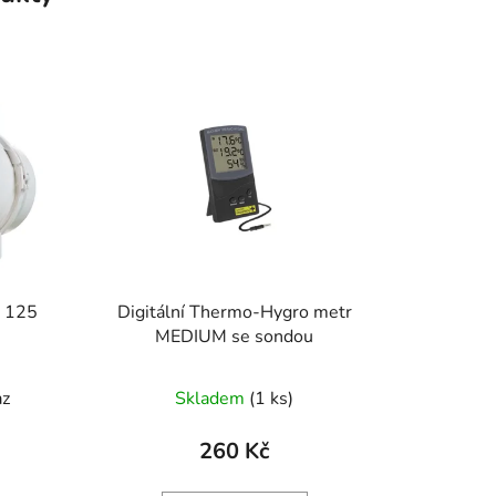
T 125
Digitální Thermo-Hygro metr
MEDIUM se sondou
az
Skladem
(1 ks)
260 Kč