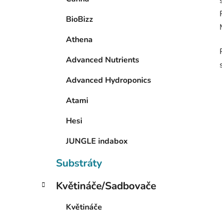
BioBizz
Athena
Advanced Nutrients
Advanced Hydroponics
Atami
Hesi
JUNGLE indabox
Substráty
Květináče/Sadbovače
Květináče