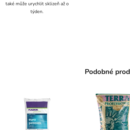
také může urychlit sklizeň až o
týden.
Podobné prod