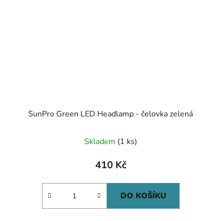
SunPro Green LED Headlamp - čelovka zelená
Skladem
(1 ks)
410 Kč
DO KOŠÍKU