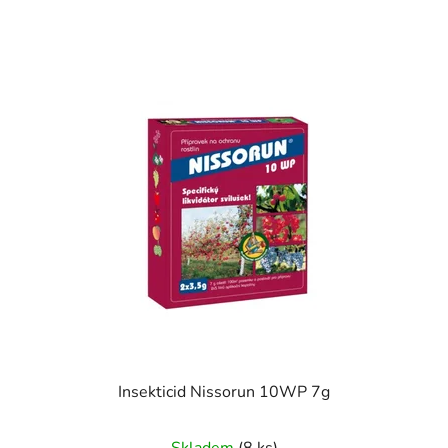
Insekticid Nissorun 10WP 7g