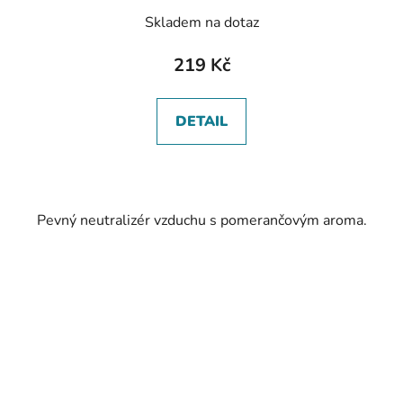
Skladem na dotaz
219 Kč
DETAIL
Pevný neutralizér vzduchu s pomerančovým aroma.