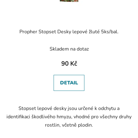
Propher Stopset Desky lepové žluté 5ks/bal.
Skladem na dotaz
90 Kč
DETAIL
Stopset lepové desky jsou určené k odchytu a
identifikaci škodlivého hmyzu, vhodné pro všechny druhy
rostlin, včetně plodin.