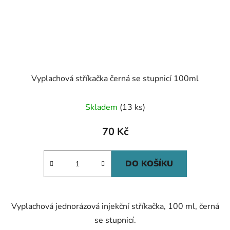
Vyplachová stříkačka černá se stupnicí 100ml
Skladem
(13 ks)
70 Kč
DO KOŠÍKU
Vyplachová jednorázová injekční stříkačka, 100 ml, černá
se stupnicí.