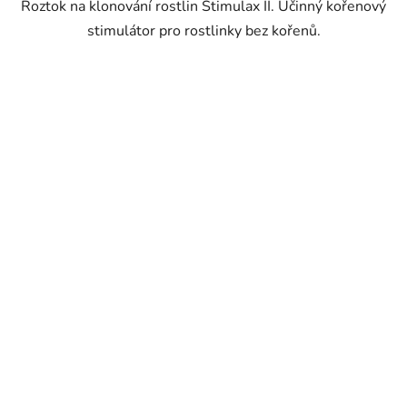
Roztok na klonování rostlin Stimulax II. Účinný kořenový
stimulátor pro rostlinky bez kořenů.