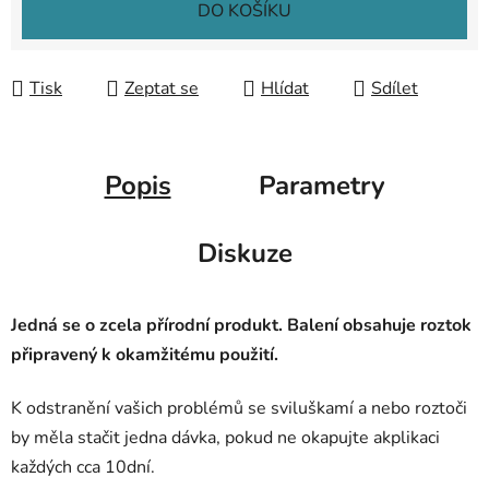
DO KOŠÍKU
Tisk
Zeptat se
Hlídat
Sdílet
Popis
Parametry
Diskuze
Jedná se o zcela přírodní produkt. Balení obsahuje roztok
připravený k okamžitému použití.
K odstranění vašich problémů se sviluškamí a nebo roztoči
by měla stačit jedna dávka, pokud ne okapujte akplikaci
každých cca 10dní.