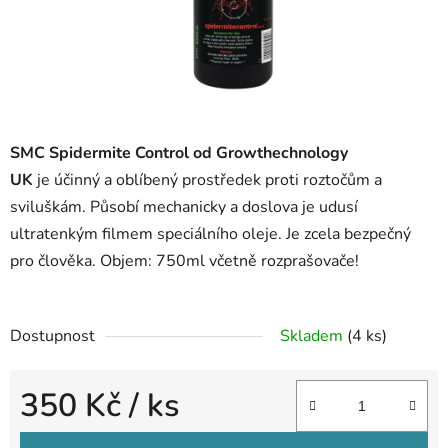
l
SMC Spidermite Control od Growthechnology
UK
je účinný a oblíbený prostředek proti roztočům a
sviluškám. Působí mechanicky a doslova je udusí
ultratenkým filmem speciálního oleje. Je zcela bezpečný
pro člověka. Objem: 750ml včetně rozprašovače!
Dostupnost
Skladem
(4 ks)
350 Kč
/ ks
Měrná cena: