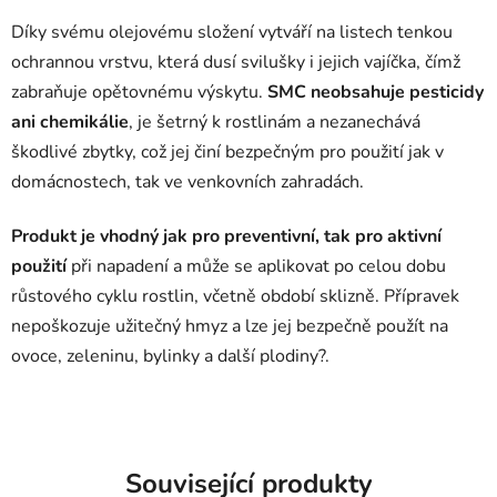
Díky svému olejovému složení vytváří na listech tenkou
ochrannou vrstvu, která dusí svilušky i jejich vajíčka, čímž
zabraňuje opětovnému výskytu.
SMC neobsahuje pesticidy
ani chemikálie
, je šetrný k rostlinám a nezanechává
škodlivé zbytky, což jej činí bezpečným pro použití jak v
domácnostech, tak ve venkovních zahradách.
Produkt je vhodný jak pro preventivní, tak pro aktivní
použití
při napadení a může se aplikovat po celou dobu
růstového cyklu rostlin, včetně období sklizně. Přípravek
nepoškozuje užitečný hmyz a lze jej bezpečně použít na
ovoce, zeleninu, bylinky a další plodiny?.
Související produkty