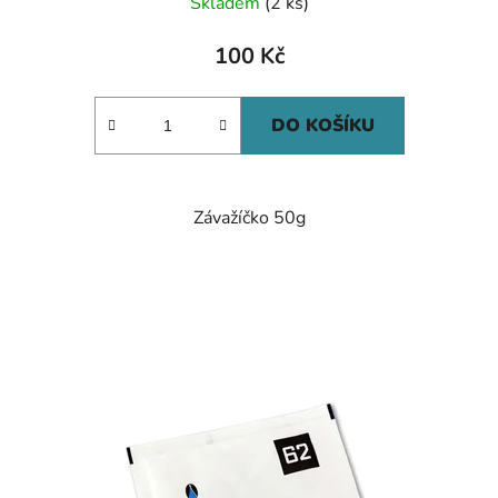
Skladem
(2 ks)
100 Kč
DO KOŠÍKU
Závažíčko 50g