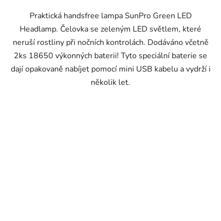
Praktická handsfree lampa SunPro Green LED
Headlamp. Čelovka se zeleným LED světlem, které
neruší rostliny při nočních kontrolách. Dodáváno včetně
2ks 18650 výkonných baterii! Tyto speciální baterie se
dají opakovaně nabíjet pomocí mini USB kabelu a vydrží i
několik let.