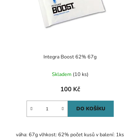
Integra Boost 62% 67g
Skladem
(10 ks)
100 Kč
DO KOŠÍKU
váha: 67g vlhkost: 62% počet kusů v balení: 1ks