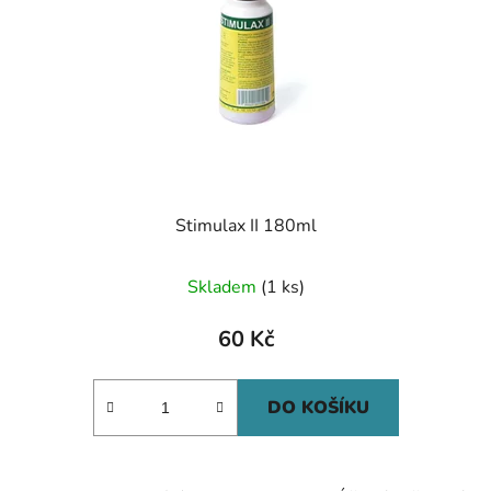
Stimulax II 180ml
Skladem
(1 ks)
60 Kč
DO KOŠÍKU