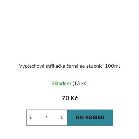
Vyplachová stříkačka černá se stupnicí 100ml
Skladem
(13 ks)
70 Kč
DO KOŠÍKU