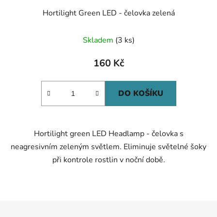
Hortilight Green LED - čelovka zelená
Skladem
(3 ks)
160 Kč
DO KOŠÍKU
Hortilight green LED Headlamp - čelovka s
neagresivním zeleným světlem. Eliminuje světelné šoky
při kontrole rostlin v noční době.
Z