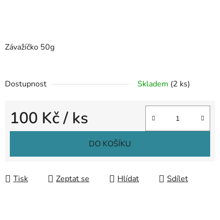
Závažíčko 50g
Dostupnost
Skladem
(2 ks)
100 Kč
/ ks
Měrná cena:
DO KOŠÍKU
Tisk
Zeptat se
Hlídat
Sdílet