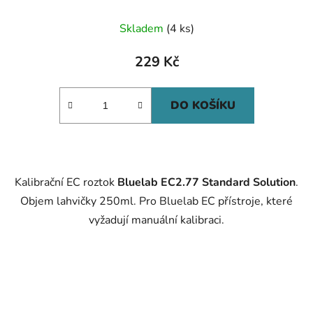
Skladem
(4 ks)
229 Kč
DO KOŠÍKU
Kalibrační EC roztok
Bluelab EC2.77 Standard Solution
.
Objem lahvičky 250ml. Pro Bluelab EC přístroje, které
vyžadují manuální kalibraci.