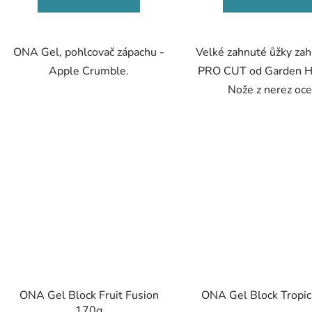
ONA Gel, pohlcovač zápachu -
Velké zahnuté ůžky zah
Apple Crumble.
PRO CUT od Garden Hi
Nože z nerez ocel
ONA Gel Block Fruit Fusion
ONA Gel Block Tropi
170g