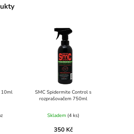
ukty
í 10ml
SMC Spidermite Control s
rozprašovačem 750ml
az
Skladem
(4 ks)
350 Kč