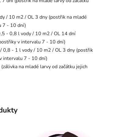
L 7 dní (postřik na mladé larvy od začátku
vody / 10 m2 / OL 3 dny (postřik na mladé
u 7 - 10 dní)
,5 - 0,8 l vody / 10 m2 / OL 14 dní
ostřiky v intervalu 7 - 10 dní)
 / 0,8 - 1 l vody / 10 m2 / OL 3 dny (postřik
 intervalu 7 - 10 dní)
 (zálivka na mladé larvy od začátku jejich
odukty