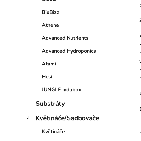
BioBizz
Athena
Advanced Nutrients
Advanced Hydroponics
Atami
Hesi
JUNGLE indabox
Substráty
Květináče/Sadbovače
Květináče