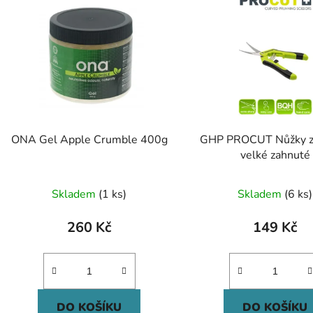
ONA Gel Apple Crumble 400g
GHP PROCUT Nůžky z
velké zahnuté
Skladem
(1 ks)
Skladem
(6 ks)
260 Kč
149 Kč
DO KOŠÍKU
DO KOŠÍKU