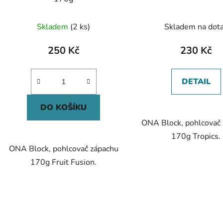
Skladem
(2 ks)
Skladem na dot
250 Kč
230 Kč
DETAIL
DO KOŠÍKU
ONA Block, pohlcovač
170g Tropics.
ONA Block, pohlcovač zápachu
170g Fruit Fusion.