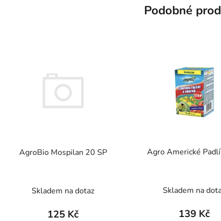
Podobné prod
Agro Americké Padl
AgroBio Mospilan 20 SP
Skladem na dot
Skladem na dotaz
139 Kč
125 Kč