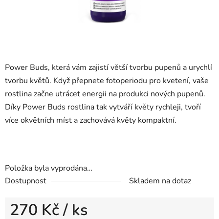
Power Buds, která vám zajistí větší tvorbu pupenů a urychlí
tvorbu květů. Když přepnete fotoperiodu pro kvetení, vaše
rostlina začne utrácet energii na produkci nových pupenů.
Díky Power Buds rostlina tak vytváří květy rychleji, tvoří
více okvětních míst a zachovává květy kompaktní.
Položka byla vyprodána…
Dostupnost
Skladem na dotaz
270 Kč
/ ks