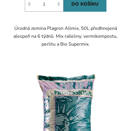
DO KOŠÍKU
Úrodná zemina Plagron Allmix, 50L předhnojená
alespoň na 6 týdnů. Mix rašeliny, vermikompostu,
perlitu a Bio Supermix.