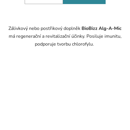
Zálivkový nebo postřikový doplněk
BioBizz Alg-A-Mic
má regenerační a revitalizační účinky. Posiluje imunitu,
podporuje tvorbu chlorofylu.