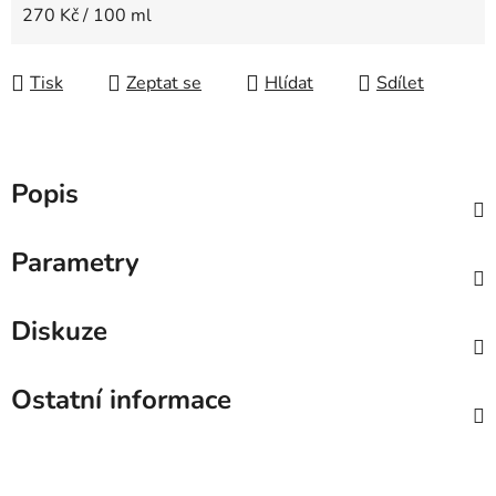
Měrná cena:
270 Kč / 100 ml
Tisk
Zeptat se
Hlídat
Sdílet
Popis
Parametry
Diskuze
Ostatní informace