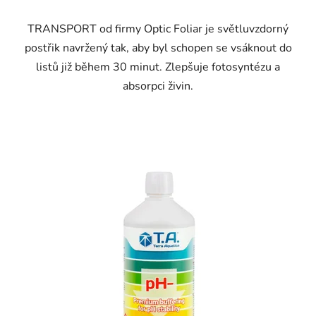
TRANSPORT od firmy Optic Foliar je světluvzdorný
postřik navržený tak, aby byl schopen se vsáknout do
listů již během 30 minut. Zlepšuje fotosyntézu a
absorpci živin.