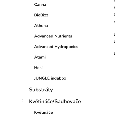
Canna
BioBizz
Athena
Advanced Nutrients
Advanced Hydroponics
Atami
Hesi
JUNGLE indabox
Substráty
Květináče/Sadbovače
Květináče