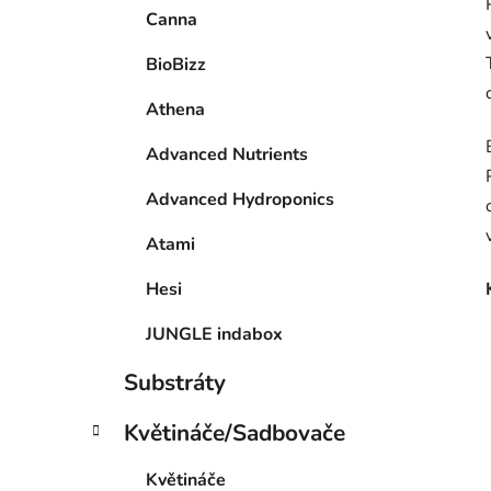
Canna
BioBizz
Athena
Advanced Nutrients
Advanced Hydroponics
Atami
Hesi
JUNGLE indabox
Substráty
Květináče/Sadbovače
Květináče