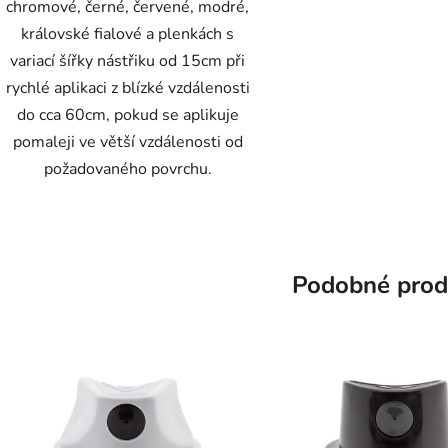
chromové, černé, červené, modré,
královské fialové a plenkách s
variací šířky nástřiku od 15cm při
rychlé aplikaci z blízké vzdálenosti
do cca 60cm, pokud se aplikuje
pomaleji ve větší vzdálenosti od
požadovaného povrchu.
Podobné prod