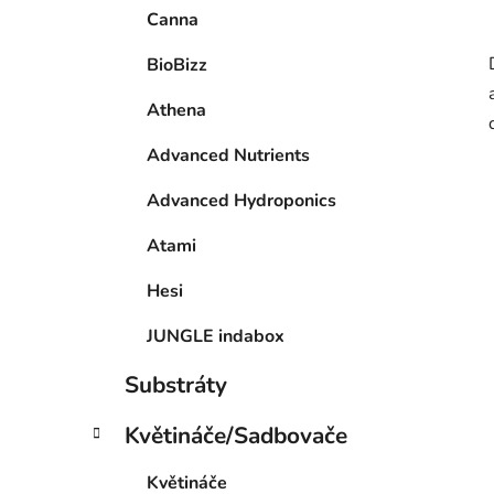
Canna
BioBizz
Athena
Advanced Nutrients
Advanced Hydroponics
Atami
Hesi
JUNGLE indabox
Substráty
Květináče/Sadbovače
Květináče