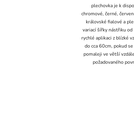
plechovka je k dispo
chromové, černé, červen
královské fialové a pl
variací šířky nástřiku o
rychlé aplikaci z blízké 
do cca 60cm, pokud se 
pomaleji ve větší vzdál
požadovaného povr