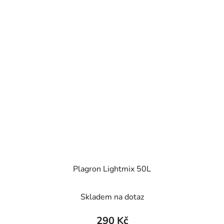
Plagron Lightmix 50L
Skladem na dotaz
290 Kč