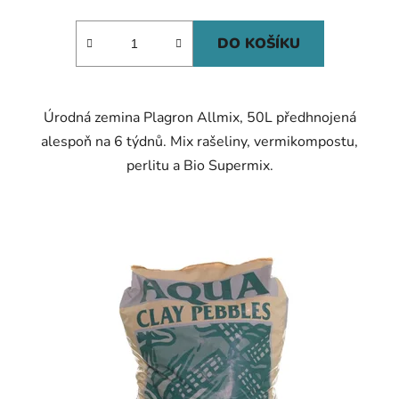
cena:
DO KOŠÍKU
Úrodná zemina Plagron Allmix, 50L předhnojená
alespoň na 6 týdnů. Mix rašeliny, vermikompostu,
perlitu a Bio Supermix.