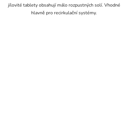
jílovité tablety obsahují málo rozpustných solí. Vhodné
hlavně pro recirkulační systémy.