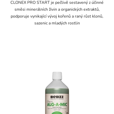
CLONEX PRO START je pečlivě sestavený z účinné
směsi minerálních živin a organických extraktů,
podporuje vynikající vývoj kořenů a raný růst klonů,
sazenic a mladých rostlin