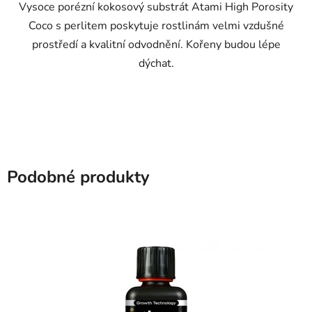
Vysoce porézní kokosový substrát Atami High Porosity
Coco s perlitem poskytuje rostlinám velmi vzdušné
prostředí a kvalitní odvodnění. Kořeny budou lépe
dýchat.
Podobné produkty