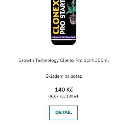
Growth Technology Clonex Pro Start 300ml
Skladem na dotaz
140 Kč
Měrná
46,67 Kč / 100 ml
cena:
DETAIL