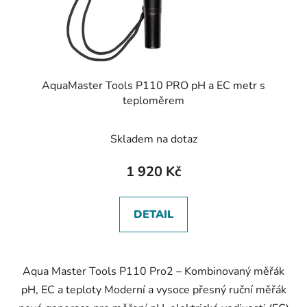
AquaMaster Tools P110 PRO pH a EC metr s
teploměrem
Skladem na dotaz
1 920 Kč
DETAIL
Aqua Master Tools P110 Pro2 – Kombinovaný měřák
pH, EC a teploty Moderní a vysoce přesný ruční měřák