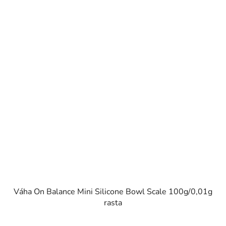
Váha On Balance Mini Silicone Bowl Scale 100g/0,01g
rasta