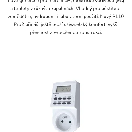
nové generace pro měření pH, elektrické vodivosti (EC)
a teploty v různých kapalinách. Vhodný pro pěstitele,
zemědělce, hydroponii i laboratorní použití. Nový P110
Pro2 přináší ještě lepší uživatelský komfort, vyšší
přesnost a vylepšenou konstrukci.