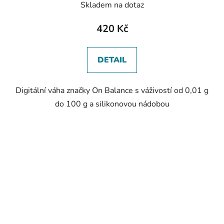
Skladem na dotaz
420 Kč
DETAIL
Digitální váha značky On Balance s váživostí od 0,01 g
do 100 g a silikonovou nádobou