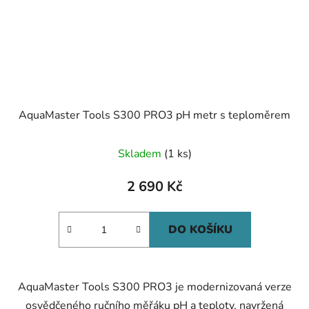
AquaMaster Tools S300 PRO3 pH metr s teploměrem
Skladem
(1 ks)
2 690 Kč
DO KOŠÍKU
AquaMaster Tools S300 PRO3 je modernizovaná verze
osvědčeného ručního měřáku pH a teploty, navržená