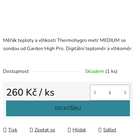
Měřák teploty a vlhkosti Thermohygro metr MEDIUM se
sondou od Garden High Pro. Digitální teploměr a vlhkoměr.
Dostupnost
Skladem
(1 ks)
260 Kč
/ ks
Měrná cena:
DO KOŠÍKU
Tisk
Zeptat se
Hlídat
Sdílet