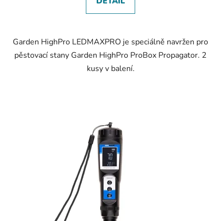
DETAIL
Garden HighPro LEDMAXPRO je speciálně navržen pro
pěstovací stany Garden HighPro ProBox Propagator. 2
kusy v balení.