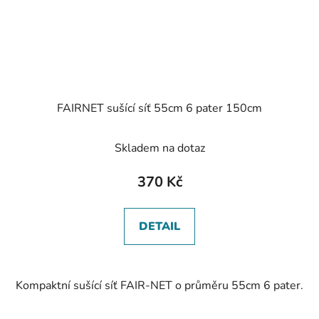
FAIRNET sušící síť 55cm 6 pater 150cm
Skladem na dotaz
370 Kč
DETAIL
Kompaktní sušící síť FAIR-NET o průměru 55cm 6 pater.