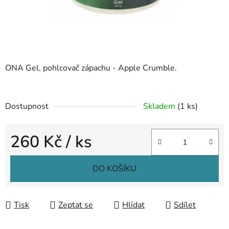
ONA Gel, pohlcovač zápachu - Apple Crumble.
Dostupnost
Skladem
(1 ks)
260 Kč
/ ks
Měrná cena:
DO KOŠÍKU
Tisk
Zeptat se
Hlídat
Sdílet