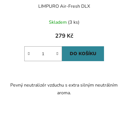
LIMPURO Air-Fresh DLX
Skladem
(3 ks)
279 Kč
DO KOŠÍKU
Pevný neutralizér vzduchu s extra silným neutrálním
aroma.