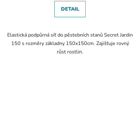
DETAIL
Elastická podpůrná síť do pěstebních stanů Secret Jardin
150 s rozměry základny 150x150cm. Zajišťuje rovný
růst rostlin.