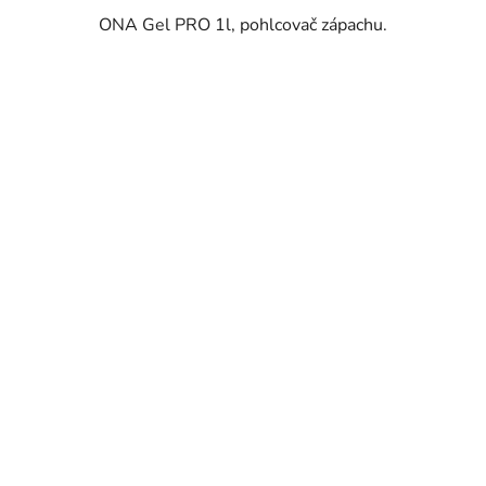
ONA Gel PRO 1l, pohlcovač zápachu.