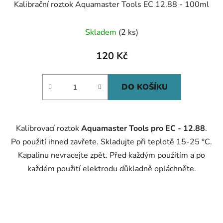
Kalibrační roztok Aquamaster Tools EC 12.88 - 100ml
Skladem
(2 ks)
120 Kč
DO KOŠÍKU
Kalibrovací roztok
Aquamaster Tools pro EC - 12.88
.
Po použití ihned zavřete. Skladujte při teplotě 15-25 °C.
Kapalinu nevracejte zpět. Před každým použitím a po
každém použití elektrodu důkladně opláchněte.