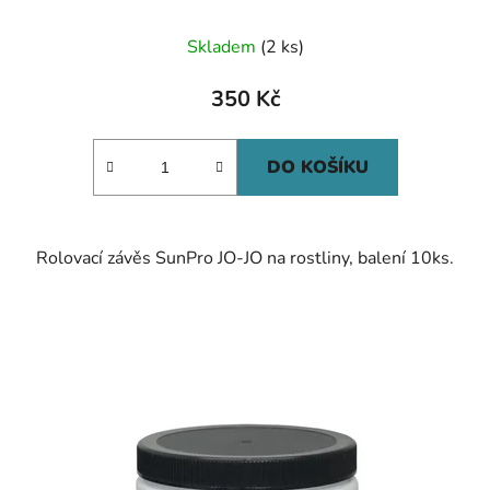
Skladem
(2 ks)
350 Kč
DO KOŠÍKU
Rolovací závěs SunPro JO-JO na rostliny, balení 10ks.