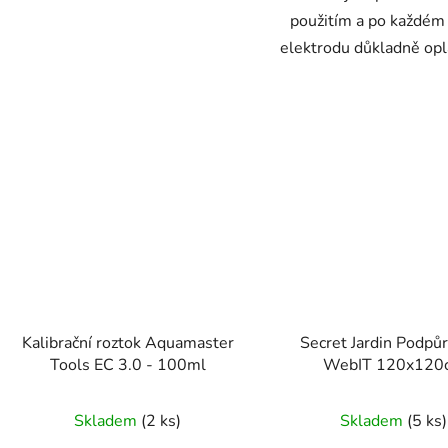
použitím a po každém 
elektrodu důkladně opl
Kalibrační roztok Aquamaster
Secret Jardin Podpůr
Tools EC 3.0 - 100ml
WebIT 120x120
Skladem
(2 ks)
Skladem
(5 ks)