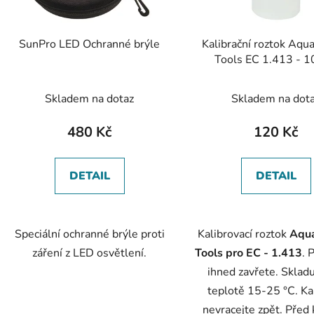
SunPro LED Ochranné brýle
Kalibrační roztok Aqu
Tools EC 1.413 - 
Skladem na dotaz
Skladem na dot
480 Kč
120 Kč
DETAIL
DETAIL
Speciální ochranné brýle proti
Kalibrovací roztok
Aqu
záření z LED osvětlení.
Tools pro EC - 1.413
. 
ihned zavřete. Skladu
teplotě 15-25 °C. Ka
nevracejte zpět. Před