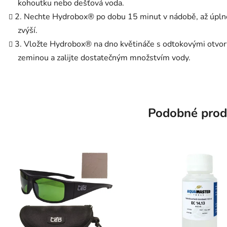
kohoutku nebo dešťová voda.
2. Nechte Hydrobox® po dobu 15 minut v nádobě, až úplně
zvýší.
3. Vložte Hydrobox® na dno květináče s odtokovými otvory
zeminou a zalijte dostatečným množstvím vody.
Podobné prod