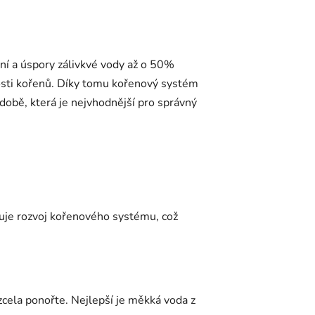
ní a úspory zálivkvé vody až o 50%
zkosti kořenů. Díky tomu kořenový systém
obě, která je nejvhodnější pro správný
je rozvoj kořenového systému, což
zcela ponořte. Nejlepší je měkká voda z