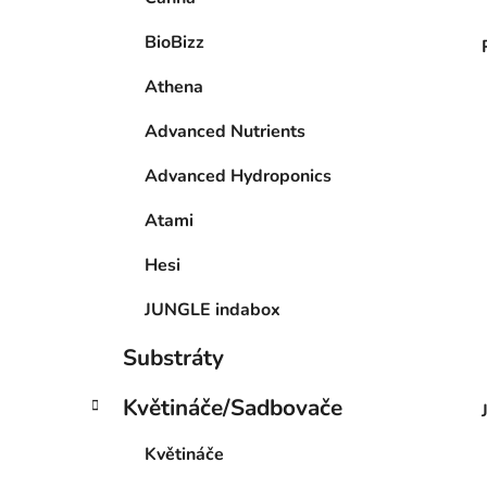
BioBizz
Athena
Advanced Nutrients
Advanced Hydroponics
Atami
Hesi
JUNGLE indabox
Substráty
Květináče/Sadbovače
Květináče