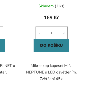
Skladem
(1 ks)
169 Kč
DO KOŠÍKU
AIR-NET o
Mikroskop kapesní MINI
ter.
NEPTUNE s LED osvětlením.
Zvětšení 45x.