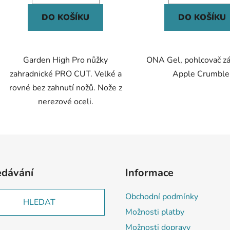
DO KOŠÍKU
DO KOŠÍKU
Garden High Pro nůžky
ONA Gel, pohlcovač z
zahradnické PRO CUT. Velké a
Apple Crumble
rovné bez zahnutí nožů. Nože z
nerezové oceli.
edávání
Informace
Obchodní podmínky
HLEDAT
Možnosti platby
Možnosti dopravy