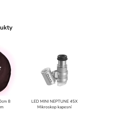
ukty
90cm 8
LED MINI NEPTUNE 45X
cm
Mikroskop kapesní