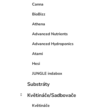
Canna
BioBizz
Athena
Advanced Nutrients
Advanced Hydroponics
Atami
Hesi
JUNGLE indabox
Substráty
Květináče/Sadbovače
Květináče