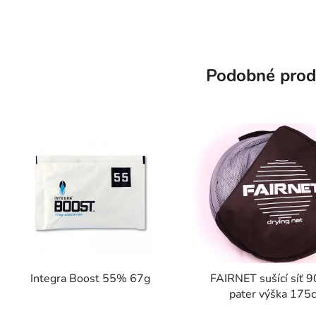
Podobné prod
Integra Boost 55% 67g
FAIRNET sušící síť 
pater výška 175