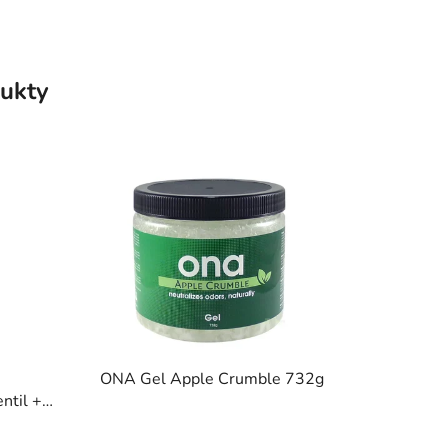
ukty
ONA Gel Apple Crumble 732g
ntil +