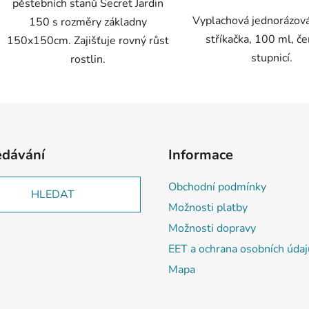
pěstebních stanů Secret Jardin
Vyplachová jednorázová
150 s rozměry základny
stříkačka, 100 ml, če
150x150cm. Zajišťuje rovný růst
stupnicí.
rostlin.
edávání
Informace
Obchodní podmínky
HLEDAT
Možnosti platby
Možnosti dopravy
EET a ochrana osobních údaj
Mapa