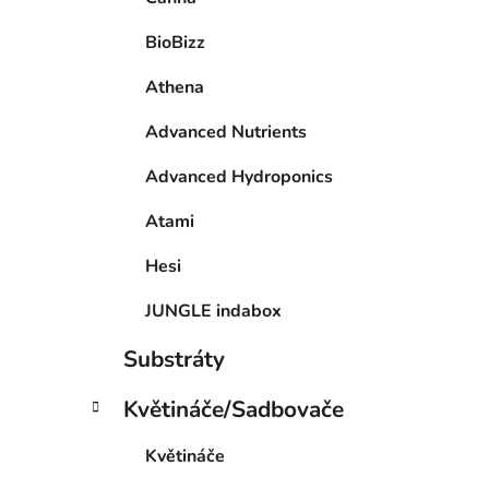
BioBizz
Athena
Advanced Nutrients
Advanced Hydroponics
Atami
Hesi
JUNGLE indabox
Substráty
Květináče/Sadbovače
Květináče