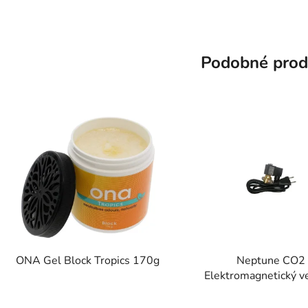
Podobné prod
ONA Gel Block Tropics 170g
Neptune CO2
Elektromagnetický ve
kabel