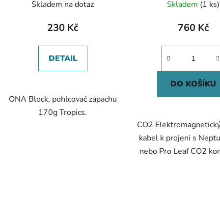
Skladem na dotaz
Skladem
(1 ks)
230 Kč
760 Kč
DETAIL
DO KOŠÍKU
ONA Block, pohlcovač zápachu
170g Tropics.
CO2 Elektromagnetický 
kabel k projeni s Nep
nebo Pro Leaf CO2 kon