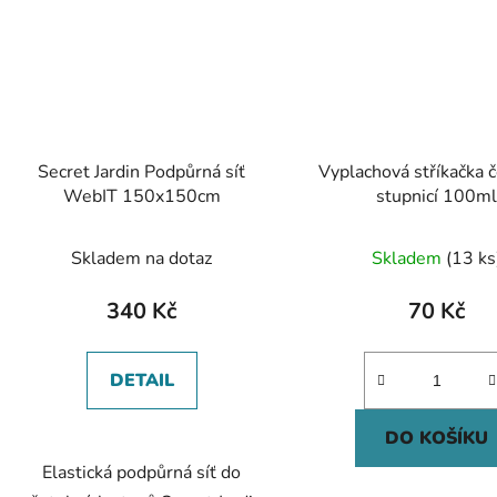
Secret Jardin Podpůrná síť
Vyplachová stříkačka 
WebIT 150x150cm
stupnicí 100m
Skladem na dotaz
Skladem
(13 ks
340 Kč
70 Kč
DETAIL
DO KOŠÍKU
Elastická podpůrná síť do