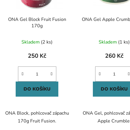
ONA Gel Block Fruit Fusion
ONA Gel Apple Crumb
170g
Skladem
(2 ks)
Skladem
(1 ks)
250 Kč
260 Kč
DO KOŠÍKU
DO KOŠÍKU
ONA Block, pohlcovač zápachu
ONA Gel, pohlcovač z
170g Fruit Fusion.
Apple Crumble