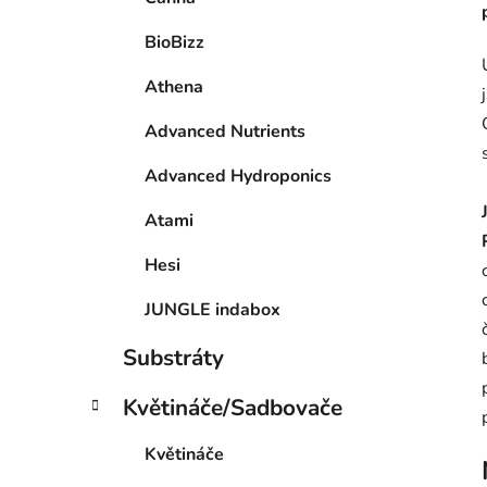
BioBizz
Athena
Advanced Nutrients
Advanced Hydroponics
Atami
Hesi
JUNGLE indabox
Substráty
Květináče/Sadbovače
Květináče