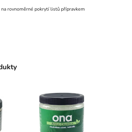
jte na rovnoměrné pokrytí listů přípravkem
odukty