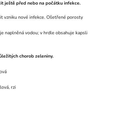
it ještě před nebo na počátku infekce.
it vzniku nové infekce. Ošetřené porosty
 je naplněná vodou; v hrdle obsahuje kapsli
ležitých chorob zeleniny.
lová
lová, rzi