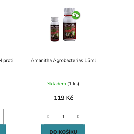
 proti
Amanitha Agrobacterias 15ml
Skladem
(1 ks)
119 Kč
DO KOŠÍKU