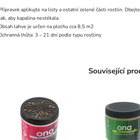
Přípravek aplikujte na listy a ostatní zelené části rostlin. Dbe
tak, aby kapalina nestékala.
Obsah lahve je určen na plochu cca 8,5 m2
Ochranná lhůta: 3 – 21 dní podle typu rostliny
Související pr