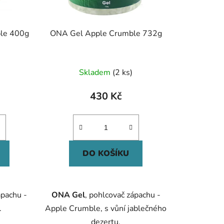
le 400g
ONA Gel Apple Crumble 732g
Skladem
(2 ks)
430 Kč
DO KOŠÍKU
ápachu -
ONA Gel
, pohlcovač zápachu -
.
Apple Crumble, s vůní jablečného
dezertu.