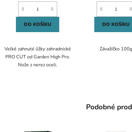
DO KOŠÍKU
DO KOŠÍKU
Velké zahnuté ůžky zahradnické
Závažíčko 100
PRO CUT od Garden High Pro.
Nože z nerez oceli.
Podobné prod