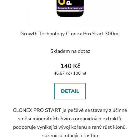
Growth Technology Clonex Pro Start 300ml
Skladem na dotaz
140 Kč
Měrná
46,67 Kč / 100 ml
cena:
DETAIL
CLONEX PRO START je pečlivě sestavený z účinné
směsi minerálních živin a organických extraktů,
podporuje vynikající vývoj kořenů a raný růst klonů,
sazenic a mladých rostlin