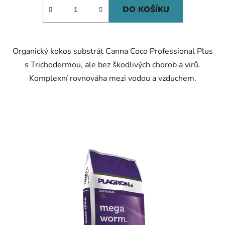
DO KOŠÍKU
Organický kokos substrát Canna Coco Professional Plus
s Trichodermou, ale bez škodlivých chorob a virů.
Komplexní rovnováha mezi vodou a vzduchem.