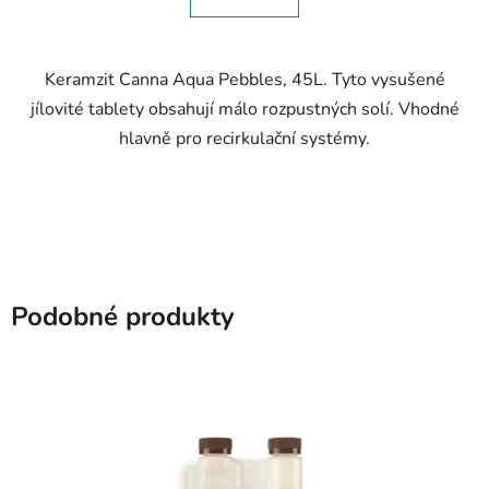
Keramzit Canna Aqua Pebbles, 45L. Tyto vysušené
jílovité tablety obsahují málo rozpustných solí. Vhodné
hlavně pro recirkulační systémy.
Podobné produkty