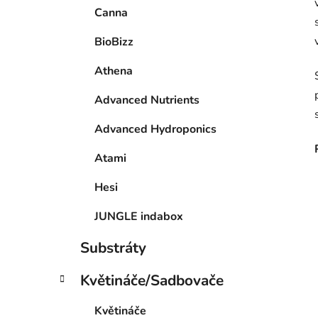
Canna
BioBizz
Athena
Advanced Nutrients
Advanced Hydroponics
Atami
Hesi
JUNGLE indabox
Substráty
Květináče/Sadbovače
Květináče