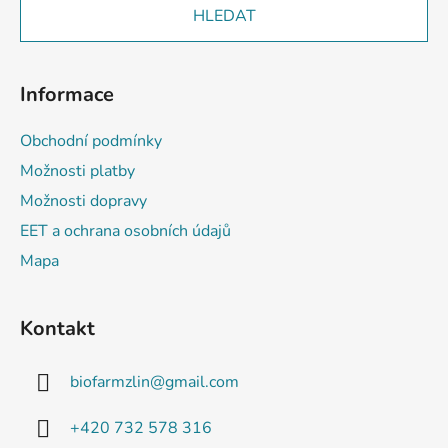
HLEDAT
Informace
Obchodní podmínky
Možnosti platby
Možnosti dopravy
EET a ochrana osobních údajů
Mapa
Kontakt
biofarmzlin
@
gmail.com
+420 732 578 316