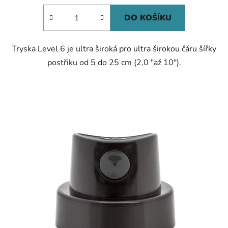
DO KOŠÍKU
Tryska Level 6 je ultra široká pro ultra širokou čáru šířky
postřiku od 5 do 25 cm (2,0 "až 10").