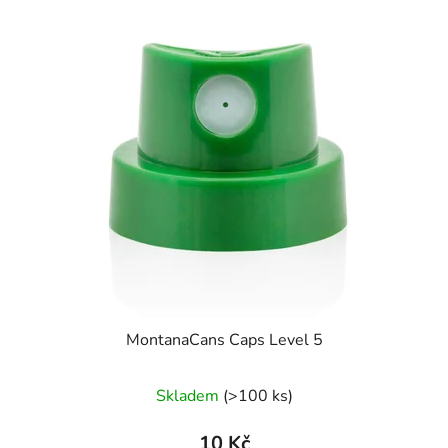
MontanaCans Caps Level 5
Skladem
(>100 ks)
10 Kč