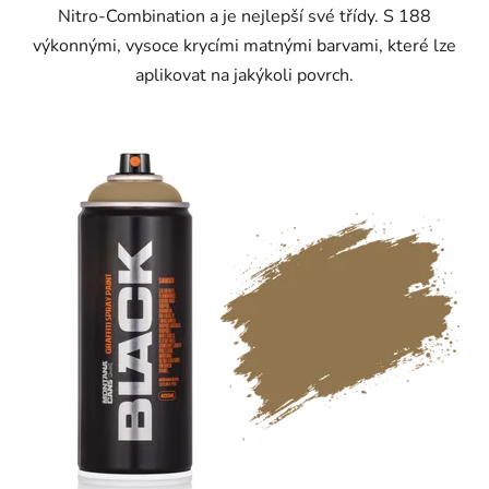
Nitro-Combination a je nejlepší své třídy. S 188
výkonnými, vysoce krycími matnými barvami, které lze
aplikovat na jakýkoli povrch.