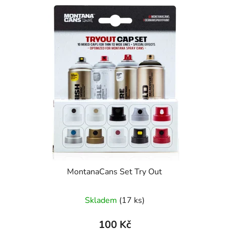
MontanaCans Set Try Out
Skladem
(17 ks)
100 Kč