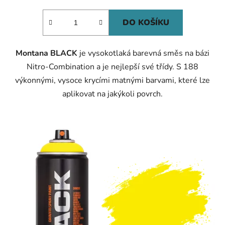
cena:
DO KOŠÍKU
Montana BLACK
je vysokotlaká barevná směs na bázi
Nitro-Combination a je nejlepší své třídy. S 188
výkonnými, vysoce krycími matnými barvami, které lze
aplikovat na jakýkoli povrch.