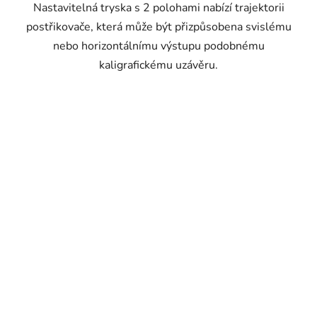
Nastavitelná tryska s 2 polohami nabízí trajektorii
postřikovače, která může být přizpůsobena svislému
nebo horizontálnímu výstupu podobnému
kaligrafickému uzávěru.