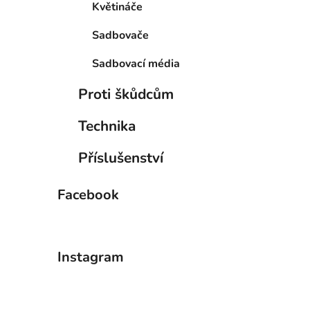
Květináče
Sadbovače
Sadbovací média
Proti škůdcům
Technika
Příslušenství
Facebook
Instagram