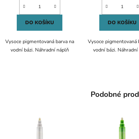
DO KOŠÍKU
DO KOŠÍKU
Vysoce pigmentovaná barva na
Vysoce pigmentovaná 
vodní bázi. Náhradní náplň
vodní bázi. Náhradní
Podobné prod