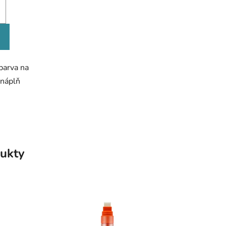
barva na
 náplň
ukty