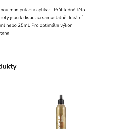
nou manipulaci a aplikaci. Průhledné tělo
oty jsou k dispozici samostatně. Ideální
ml nebo 25ml. Pro optimální výkon
ana .
odukty