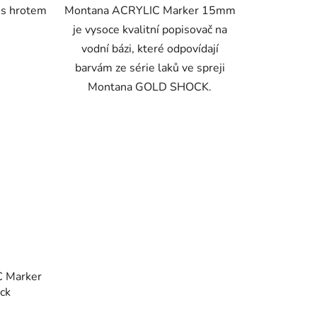
 s hrotem
Montana ACRYLIC Marker 15mm
je vysoce kvalitní popisovač na
vodní bázi, které odpovídají
barvám ze série laků ve spreji
Montana GOLD SHOCK.
 Marker
ck