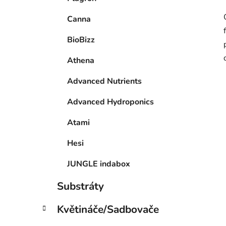
Canna
BioBizz
Athena
Advanced Nutrients
Advanced Hydroponics
Atami
Hesi
JUNGLE indabox
Substráty
Květináče/Sadbovače