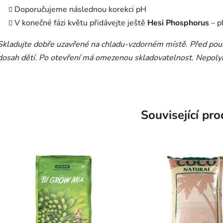
Doporučujeme následnou korekci pH
V konečné fázi květu přidávejte ještě
Hesi
Phosphorus
– p
Skladujte dobře uzavřené na chladu-vzdorném místě. Před pou
dosah dětí. Po otevření má omezenou skladovatelnost. Nepolyk
Související pr