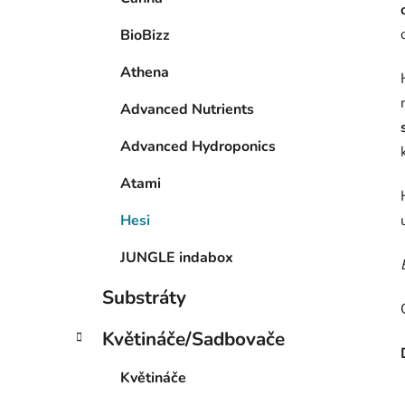
BioBizz
Athena
Advanced Nutrients
Advanced Hydroponics
Atami
Hesi
JUNGLE indabox
Substráty
Květináče/Sadbovače
Květináče