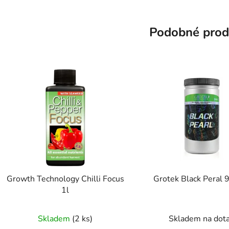
Podobné prod
Growth Technology Chilli Focus
Grotek Black Peral
1l
Skladem
(2 ks)
Skladem na dot