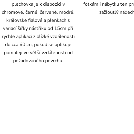
plechovka je k dispozici v
fotkám i nábytku ten pr
chromové, černé, červené, modré,
zažloutlý nádec
královské fialové a plenkách s
variací šířky nástřiku od 15cm při
rychlé aplikaci z blízké vzdálenosti
do cca 60cm, pokud se aplikuje
pomaleji ve větší vzdálenosti od
požadovaného povrchu.