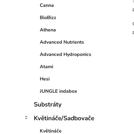
Canna
BioBizz
Athena
Advanced Nutrients
Advanced Hydroponics
Atami
Hesi
JUNGLE indabox
Substráty
Květináče/Sadbovače
Květináče