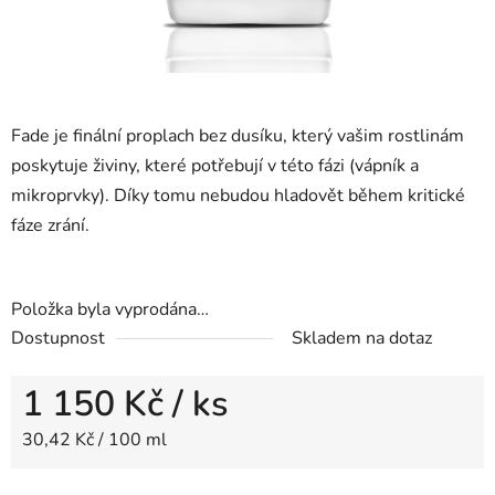
Fade je finální proplach bez dusíku, který vašim rostlinám
poskytuje živiny, které potřebují v této fázi (vápník a
mikroprvky). Díky tomu nebudou hladovět během kritické
fáze zrání.
Položka byla vyprodána…
Dostupnost
Skladem na dotaz
1 150 Kč
/ ks
Měrná cena:
30,42 Kč / 100 ml