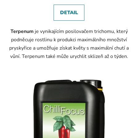
cena:
DETAIL
Terpenum
je vynikajícím posilovačem trichomu, který
podněcuje rostlinu k produkci maximálního množství
pryskyřice a umožňuje získat květy s maximální chutí a
vůní. Terpenum také může urychlit sklizeň až o týden.