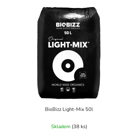
BioBizz Light-Mix 50l
Skladem
(38 ks)