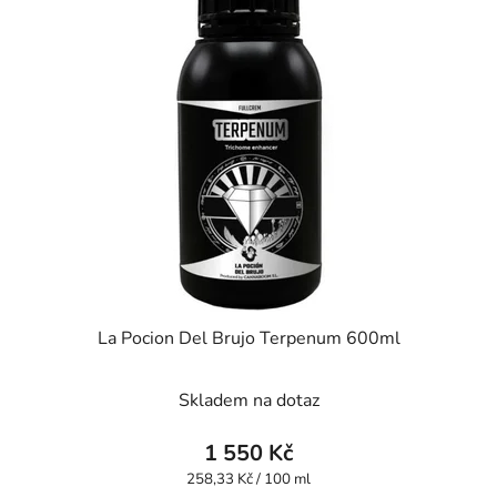
La Pocion Del Brujo Terpenum 600ml
Skladem na dotaz
1 550 Kč
Měrná
258,33 Kč / 100 ml