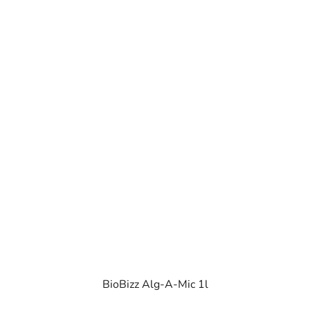
BioBizz Alg-A-Mic 1l