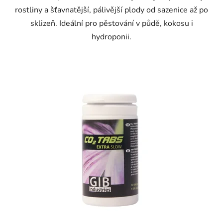
rostliny a šťavnatější, pálivější plody od sazenice až po
sklizeň. Ideální pro pěstování v půdě, kokosu i
hydroponii.