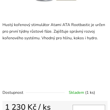
Hustý kořenový stimulátor Atami ATA Rootbastic je určen
pro první týdny růstové fáze. Zajišťuje správný rozvoj
kořenového systému. Vhodný pro hlínu, kokos i hydro.
Dostupnost
Skladem
(1 ks)
1 230 Kč
/ ks