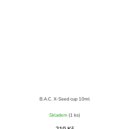
B.A.C. X-Seed cup 10ml
Skladem
(1 ks)
210 Kč