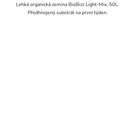
Lehká organická zemina BioBizz Light-Mix, 50L.
Předhnojený substrát na první týden.