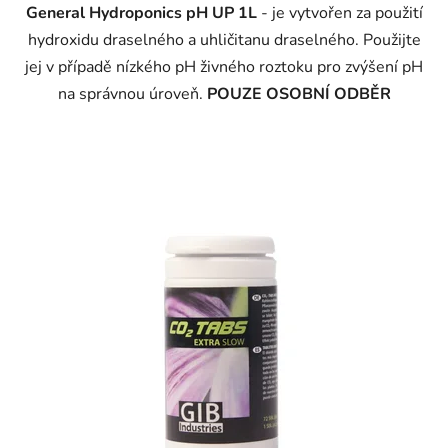
General Hydroponics pH UP 1L
- je vytvořen za použití
hydroxidu draselného a uhličitanu draselného. Použijte
jej v případě nízkého pH živného roztoku pro zvýšení pH
na správnou úroveň.
POUZE OSOBNÍ ODBĚR